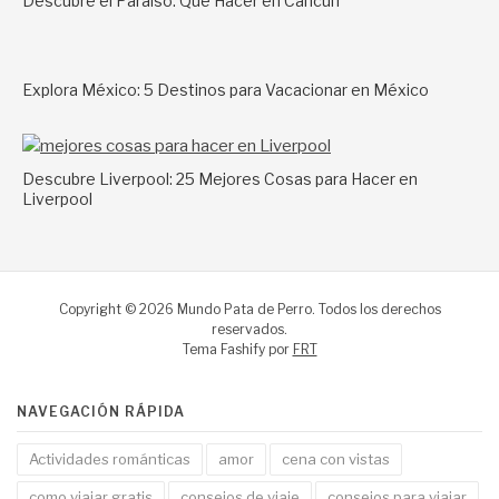
Descubre el Paraíso: Qué Hacer en Cancún
Explora México: 5 Destinos para Vacacionar en México
Descubre Liverpool: 25 Mejores Cosas para Hacer en
Liverpool
Copyright © 2026 Mundo Pata de Perro. Todos los derechos
reservados.
Tema Fashify por
FRT
NAVEGACIÓN RÁPIDA
Actividades románticas
amor
cena con vistas
como viajar gratis
consejos de viaje
consejos para viajar