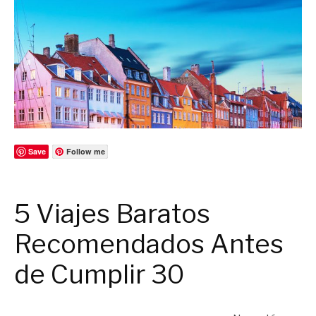
Save
Follow me
5 viajes baratos recomendados antes de cumplir los 30
5 Viajes Baratos
Recomendados Antes
de Cumplir 30