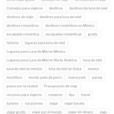
Consejos para viajeros
destinos
destinos de luna de miel
destinos de viaje
destinos para luna de miel
destinos romanticos
destinos románticos en México
escapada romantica
escapadas románticas
gratis
historia
lugares para luna de miel
Lugares para Luna de Miel en Mexico
Lugares para Luna de Miel en Norte América
luna de miel
luna de miel en mexico
luna de miel en Suiza
mexico
mochilero
mundo pata de perro
nueva york
pareja
paseo por la ciudad
Presupuesto de viaje
recursos para viajeros
romance
tips
travel
turismo
vacaciones
viajar
viajar barato
viajar gratis
viajar por el mundo
viajar sin dinero
viaje