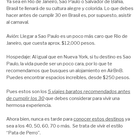
Ya sea en Rio de Janeiro, Sao Paulo o Salvador de Bahía,
Brasil te llenará de su cultura alegre y colorida. Lo que debes
hacer antes de cumplir 30 en Brasil es, por supuesto, asistir
al carnaval.
Avión: Llegar a Sao Paulo es un poco más caro que Rio de
Janeiro, que cuesta aprox. $12,000 pesos.
Hospedaje: Al igual que en Nueva York, si tu destino es Sao
Paulo, la vida puede ser un poco cara, por lo que te
recomendamos que busques un alojamiento en AirBnB.
Puedes encontrar espacios increíbles, desde $250 pesos.
Pues estos son los
5 viajes baratos recomendados antes
de cumplir los 30
que debes considerar para vivir una
hermosa experiencia.
Ahora bien, nunca es tarde para
conocer estos destinos
ya
sea a los 40, 50, 60, 70 o más. Se trata de vivir el estilo
“Pata de Perro”.