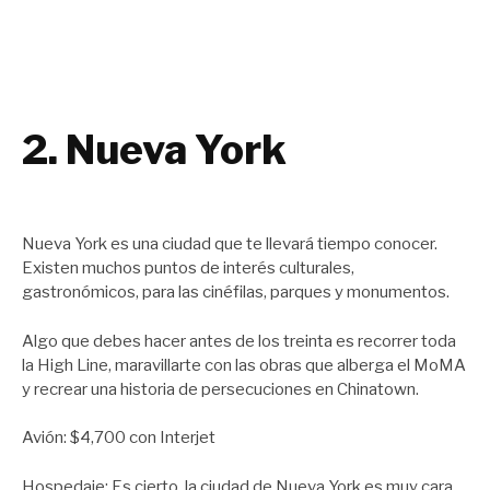
2. Nueva York
Nueva York es una ciudad que te llevará tiempo conocer.
Existen muchos puntos de interés culturales,
gastronómicos, para las cinéfilas, parques y monumentos.
Algo que debes hacer antes de los treinta es recorrer toda
la High Line, maravillarte con las obras que alberga el MoMA
y recrear una historia de persecuciones en Chinatown.
Avión: $4,700 con Interjet
Hospedaje: Es cierto, la ciudad de Nueva York es muy cara,