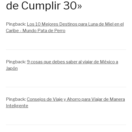
de Cumplir 30»
Pingback:
Los 10 Mejores Destinos para Luna de Miel en el
Caribe - Mundo Pata de Perro
Pingback:
9 cosas que debes saber al viajar de México a
Japón
Pingback:
Consejos de Viaje y Ahorro para Viajar de Manera
Inteligente