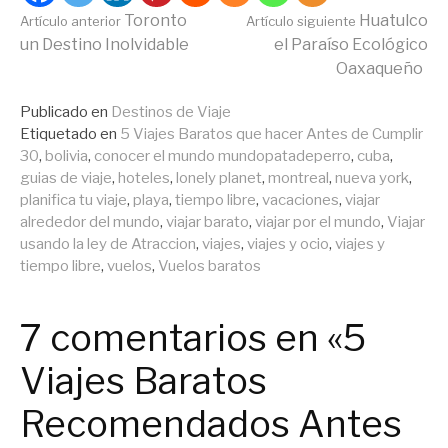
Seguir
Toronto
Huatulco
Artículo anterior
Artículo siguiente
un Destino Inolvidable
el Paraíso Ecológico
Oaxaqueño
leyendo
Publicado en
Destinos de Viaje
Etiquetado en
5 Viajes Baratos que hacer Antes de Cumplir
30
,
bolivia
,
conocer el mundo mundopatadeperro
,
cuba
,
guias de viaje
,
hoteles
,
lonely planet
,
montreal
,
nueva york
,
planifica tu viaje
,
playa
,
tiempo libre
,
vacaciones
,
viajar
alrededor del mundo
,
viajar barato
,
viajar por el mundo
,
Viajar
usando la ley de Atraccion
,
viajes
,
viajes y ocio
,
viajes y
tiempo libre
,
vuelos
,
Vuelos baratos
7 comentarios en «5
Viajes Baratos
Recomendados Antes